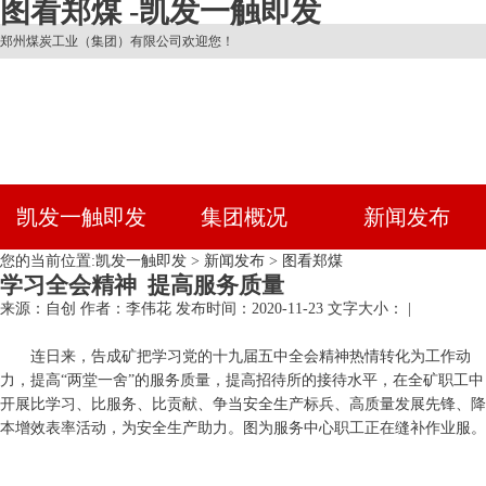
图看郑煤 -凯发一触即发
郑州煤炭工业（集团）有限公司欢迎您！
凯发一触即发
集团概况
新闻发布
您的当前位置:
凯发一触即发
>
新闻发布
>
图看郑煤
学习全会精神 提高服务质量
来源：自创
作者：李伟花
发布时间：2020-11-23
文字大小： |
连日来，告成矿把学习党的十九届五中全会精神热情转化为工作动
力，提高“两堂一舍”的服务质量，提高招待所的接待水平，在全矿职工中
开展比学习、比服务、比贡献、争当安全生产标兵、高质量发展先锋、降
本增效表率活动，为安全生产助力。图为服务中心职工正在缝补作业服。