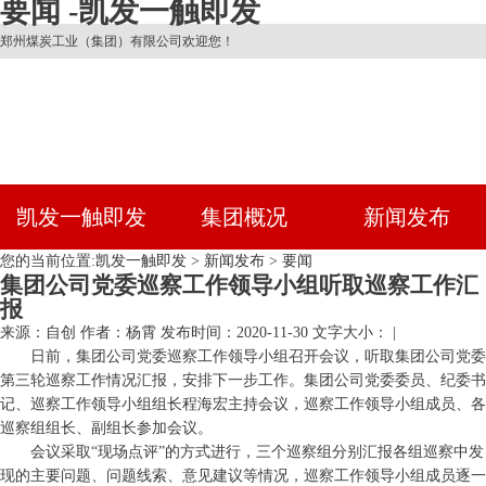
要闻 -凯发一触即发
郑州煤炭工业（集团）有限公司欢迎您！
凯发一触即发
集团概况
新闻发布
您的当前位置:
凯发一触即发
>
新闻发布
>
要闻
集团公司党委巡察工作领导小组听取巡察工作汇
报
来源：自创
作者：杨霄
发布时间：2020-11-30
文字大小： |
日前，集团公司党委巡察工作领导小组召开会议，听取集团公司党委
第三轮巡察工作情况汇报，安排下一步工作。集团公司党委委员、纪委书
记、巡察工作领导小组组长程海宏主持会议，巡察工作领导小组成员、各
巡察组组长、副组长参加会议。
会议采取“现场点评”的方式进行，三个巡察组分别汇报各组巡察中发
现的主要问题、问题线索、意见建议等情况，巡察工作领导小组成员逐一