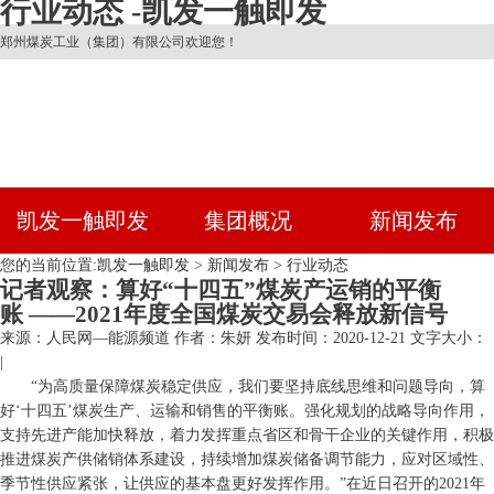
行业动态 -凯发一触即发
郑州煤炭工业（集团）有限公司欢迎您！
凯发一触即发
集团概况
新闻发布
您的当前位置:
凯发一触即发
>
新闻发布
>
行业动态
记者观察：算好“十四五”煤炭产运销的平衡
账 ——2021年度全国煤炭交易会释放新信号
来源：人民网—能源频道
作者：朱妍
发布时间：2020-12-21
文字大小：
|
“为高质量保障煤炭稳定供应，我们要坚持底线思维和问题导向，算
好‘十四五’煤炭生产、运输和销售的平衡账。强化规划的战略导向作用，
支持先进产能加快释放，着力发挥重点省区和骨干企业的关键作用，积极
推进煤炭产供储销体系建设，持续增加煤炭储备调节能力，应对区域性、
季节性供应紧张，让供应的基本盘更好发挥作用。”在近日召开的2021年