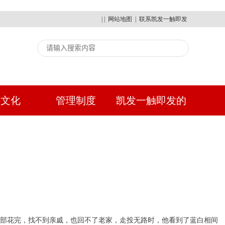
| |
网站地图
|
联系凯发一触即发
建文化
管理制度
凯发一触即发的
人才招聘
全部花完，找不到亲戚，也回不了老家，走投无路时，他看到了蓝白相间