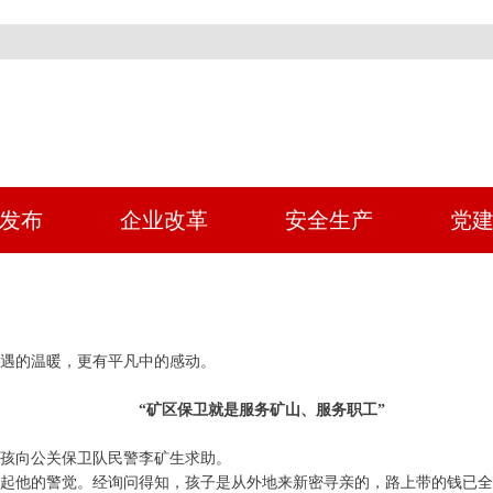
发布
企业改革
安全生产
党
而遇的温暖，更有平凡中的感动。
“矿区保卫就是服务矿山、服务职工”
孩向公关保卫队民警李矿生求助。
引起他的警觉。经询问得知，孩子是从外地来新密寻亲的，路上带的钱已