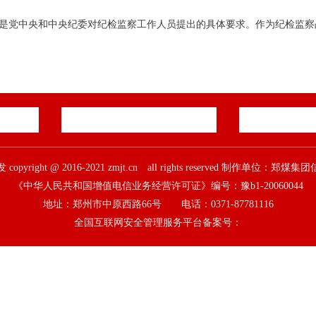
硬”是党中央和中央纪委对纪检监察工作人员提出的具体要求。作为纪检监
pyright @ 2016-2021 zmjt.cn all rights reserved 制作单位：
《中华人民共和国增值电信业务经营许可证》编号：豫b1-20060044
地址：郑州市中原西路66号 电话：0371-87781116
全国互联网安全管理服务平台备案号：