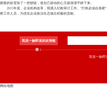
膨胀的欲望加了一把锁链，使自己躁动的心又能渐渐平静下来。
2015年底，企业机构改革，我调入纪检审计工作。“打铁必须自身
察工作人员，为优化企业政治生态做出积极的贡献。
凯发一触即发的友情链
接：
凯发一触即发 co
网站地图