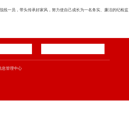
察战线一员，带头传承好家风，努力使自己成长为一名务实、廉洁的纪检监
郑煤集团信息管理中心