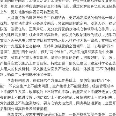
集团的债务问题，加快盘活龙力水泥资产等。把债务化解和转型发展统筹
考虑，用发展的手段去解决存量的债务问题，通过化解债务负担实现轻装
上阵，更好地推动集团公司转型发展。
六是坚持政治建设与业务工作相结合，更好地发挥党的领导这一最大
优势。要推动党建和业务深度融合，紧紧围绕把航定向、凝聚人心、稳定
队伍、选贤任能、正风肃纪，充分发挥党的政治核心和领导核心作用，以
党的建设高质量引领企业发展高质量。要以党的政治建设为统领，把学习
贯彻习近平总书记重要讲话和重要指示批示精神作为第一议题，贯彻落实
党的十九届五中全会精神。坚持和加强党的全面领导，进一步增强“四个
意识”、坚定“四个自信”、做到“两个维护”，不折不扣贯彻落实党中央和
省委、省政府的重大决策部署。坚持正确舆论导向，把握好时、度、效，
严格落实意识形态工作责任制。持续加强干部队伍建设，建立科学公正选
人用人的长效机制。深入推进全面从严治党，构建一体推进“三不”体制机
制，确保广大干部既干净又干事。
李崇特别强调，在做好六个方面工作基础上，要切实做到九个“不
能”，即安全生产上不能出问题，生产接替上不能留遗憾，经营管理成本
上不能发生反弹，改革改制上不能言而不动，转型发展上不能没进展，债
务化解上不能进度慢，信访稳定上不能不防范，疫情防控上不能有闪失，
党的建设上不能丝毫放松。要齐心协力破危局，同舟共济谱新篇，全面开
启集团公司高质量发展新征程。
李崇要求，岁末年初要做好三项工作，一是严格落实安全责任，二是