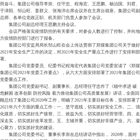
而奋斗。集团公司领导李崇、任守忠、程海宏、王思鹏、杨治国、刘君、
于泽阳、邹山旺、姜群义、张海洋出席会议并在主席台就座。集团公司副
总师、各单位党政正职、机关部门负责人参加了会议。
集团公司副总经理王思鹏主持会议。
会议严格落实疫情防控的有关要求，对参会人数进行了控制，并向地
方疫情防控部门进行了报备。
集团公司安监局局长邹山旺在会上传达贯彻了郑煤集团公司关于做好
2021年安全生产工作的决定，对2021年安全生产重点工作进行了安排和部
署。
集团公司党委委员、纪委书记程海宏代表集团公司党委宣读了《郑煤
集团公司2021年党委工作要点》，从六大方面安排部署了2021年集团公司
党委重点工作。
集团公司党委副书记、副董事长、总经理任守忠作了《稳中求进 破
危解困 改革创新 防控风险 着力推动集团公司高质量发展》讲话，全面回
顾总结了集团公司2020年工作，明确了2021年主要目标任务，安排部署了
2021年六个方面的重点工作：一、坚守底线，切实抓好安全工作。二、强
化煤质，切实抓好生产接替。三、效益为先，切实抓好经营管理。四、走
深走实，切实抓好改革攻坚。五、主辅并重，切实抓好非煤产业。六、凝
心聚力，切实抓好党的建设。
集团公司党委书记、董事长李崇在总结讲话中指出， 2020年，面对