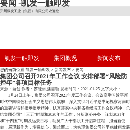
要闻 -凯发一触即发
郑州煤炭工业（集团）有限公司欢迎您！
凯发一触即发
集团概况
新闻发布
您的当前位置:
凯发一触即发
>
新闻发布
>
要闻
集团公司召开2021年工作会议 安排部署“风险防
控年”各项目标任务
来源：自创
作者：苏晓丽,潘雯硕
发布时间：2021-01-25
文字大小： |
1月24日上午，集团公司召开2021年度工作会议。会议高举习近平新
时代中国特色社会主义思想伟大旗帜，深入贯彻习近平总书记视察河南时
的重要讲话和指示批示精神，认真落实中央和省委经济工作会议精神，总
结集团公司“十三五”时期和2020年的工作，分析形势任务，谋划2021年
和“十四五”时期及远景目标，动员广大干部职工开启新征程，担当新使
命，展现新作为，增强信心，迎难而上，为实现集团公司的平稳健康发展