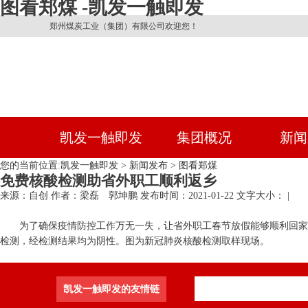
图看郑煤 -凯发一触即发
郑州煤炭工业（集团）有限公司欢迎您！
凯发一触即发
集团概况
新闻
您的当前位置:
凯发一触即发
>
新闻发布
>
图看郑煤
免费核酸检测助省外职工顺利返乡
来源：自创
作者：梁磊 郭坤鹏
发布时间：2021-01-22
文字大小： |
为了确保疫情防控工作万无一失，让省外职工春节放假能够顺利回家过年
检测，经检测结果均为阴性。图为新冠肺炎核酸检测取样现场。
凯发一触即发的友情链