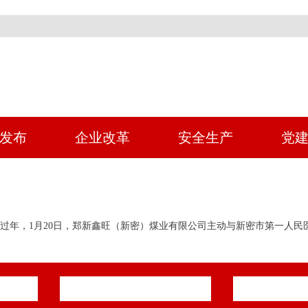
发布
企业改革
安全生产
党
，1月20日，郑新鑫旺（新密）煤业有限公司主动与新密市第一人民医院