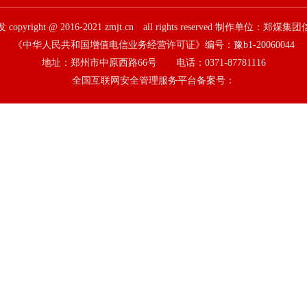
pyright @ 2016-2021 zmjt.cn all rights reserved 制作单位：
《中华人民共和国增值电信业务经营许可证》编号：豫b1-20060044
地址：郑州市中原西路66号 电话：0371-87781116
全国互联网安全管理服务平台备案号：