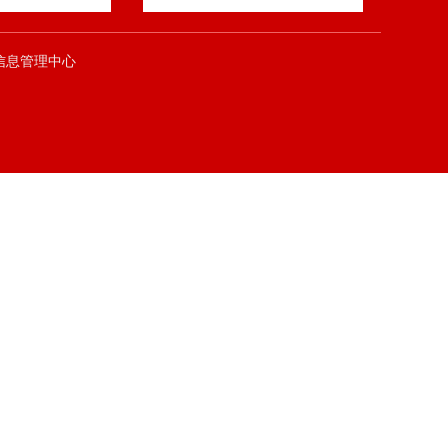
郑煤集团信息管理中心