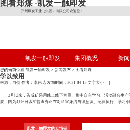
图看郑煤 -凯发一触即发
郑州煤炭工业（集团）有限公司欢迎您！
凯发一触即发
集团概况
新闻
您的当前位置:
凯发一触即发
>
新闻发布
>
图看郑煤
学以致用
来源：自创
作者：李伟花
发布时间：2021-04-12
文字大小： |
3月以来，告成矿采用线上线下宣贯、集中自主学习、活动融合生产
展。
图为4月6日该矿督查办正在对科室廉洁自律意识、纪律执行、
凯发一触即发的友情链