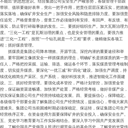
不能出”的思想意识。结合集团公司安全生产严峻形势，各级管理干部跟
带班、值班要做好表率，突出一把手作用，把责任层层压紧压实，把措施
落实落地，确保矿井安全生产；加强安全风险和隐患排除力度。要加强责
任追究，严格督查督办，督查工作必须做到有安排、有回声、有反馈、有
落实，防止零打碎敲事故的发生。二、要抓好组织生产。加大瓦斯治理力
度。“三化一工程”是瓦斯治理的重点，也是安全管理的重点。要强力推
进“三化一工程”，按照“一个钻孔就是一个工程”要求，做精做实各项工
程；抓好煤质管理。
抓煤质是集团公司降本增效、开源节流、深挖内潜的重要途径和举
措。要牢固树立像抓安全一样抓煤质的理念，明确矿长是抓煤质的第一责
任人，严格把控采掘、运输、筛选、储运各个环节，落实煤质管理考核制
度，切实提升煤质。要深化“一优三减”和“四化”建设。加强生产调度，持
续优化精简生产采区、生产系统， 做好科技攻关，推进智能化工作面建
设。三、抓好经营管理。要强化成本管控，严格计划管控，加强资金管
控，保证融资渠道畅通。加快资产处置，严格经营考核，做好非煤产业，
切实保证集团公司生产经营持续稳定发展。四、要提振信心，保障稳定。
各级领导干部要全面了解集团公司生产经营情况，提振信心，带领大家共
渡难关。集团公司当前困难时期必须保稳定、保运转，保证集团公司生产
经营秩序正常。在资金使用方面要保障矿井的安全投入，确保安全生产。
五、党史学习教育要与工作实际相结合。要深入学习中国共产党发展历
程，了解中国共产党领导人民进行艰苦奋斗的革命历史，了解党的光荣传