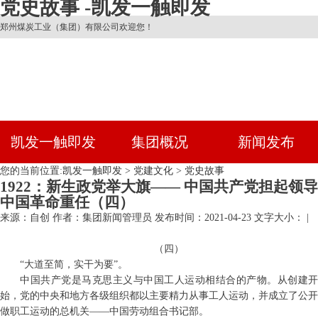
党史故事 -凯发一触即发
郑州煤炭工业（集团）有限公司欢迎您！
凯发一触即发
集团概况
新闻发布
您的当前位置:
凯发一触即发
>
党建文化
>
党史故事
1922：新生政党举大旗—— 中国共产党担起领导
中国革命重任（四）
来源：自创
作者：集团新闻管理员
发布时间：2021-04-23
文字大小： |
（四）
“大道至简，实干为要”。
中国共产党是马克思主义与中国工人运动相结合的产物。从创建开
始，党的中央和地方各级组织都以主要精力从事工人运动，并成立了公开
做职工运动的总机关——中国劳动组合书记部。