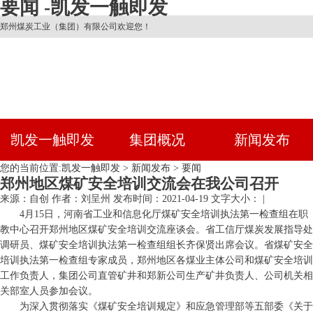
要闻 -凯发一触即发
郑州煤炭工业（集团）有限公司欢迎您！
凯发一触即发
集团概况
新闻发布
您的当前位置:
凯发一触即发
>
新闻发布
>
要闻
郑州地区煤矿安全培训交流会在我公司召开
来源：自创
作者：刘呈州
发布时间：2021-04-19
文字大小： |
4月15日，河南省工业和信息化厅煤矿安全培训执法第一检查组在职
教中心召开郑州地区煤矿安全培训交流座谈会。省工信厅煤炭发展指导处
调研员、煤矿安全培训执法第一检查组组长齐保贤出席会议。省煤矿安全
培训执法第一检查组专家成员，郑州地区各煤业主体公司和煤矿安全培训
工作负责人，集团公司直管矿井和郑新公司生产矿井负责人、公司机关相
关部室人员参加会议。
为深入贯彻落实《煤矿安全培训规定》和应急管理部等五部委《关于