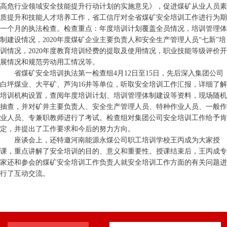
高危行业领域安全技能提升行动计划的实施意见》，促进煤矿从业人员素
质提升和技能人才培养工作，省工信厅对全省煤矿安全培训工作进行为期
一个月的执法检查。检查重点：年度培训计划覆盖全员情况，培训管理体
制建设情况，2020年度煤矿企业主要负责人和安全生产管理人员“七新”培
训情况，2020年度教育培训经费的提取及使用情况，职业技能等级评价开
展情况和规范劳动用工情况等。
省煤矿安全培训执法第一检查组4月12日至15日，先后深入集团公司
白坪煤业、大平矿、芦沟16井等单位，听取安全培训工作汇报，详细了解
培训机构设置，查阅年度培训计划、培训管理体制建设等资料，现场随机
抽查，并对矿井主要负责人、安全生产管理人员、特种作业人员、一般作
业人员、专兼职教师进行了考试。检查组对集团公司安全培训工作给予肯
定，并提出了工作要求和今后的努力方向。
座谈会上，还特邀河南能源永煤公司职工培训学校王丙成为大家授
课，重点讲解了安全培训的目的、意义和重要性。授课结束后，王丙成专
家还和参会的煤矿安全培训工作负责人就安全培训工作方面的有关问题进
行了互动交流。