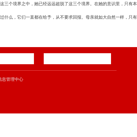
在这三个境界之中，她已经远远超脱了这三个境界。在她的意识里，只有本
取过什么，它们一直都在给予，从不要求回报。母亲就如大自然一样，只有
郑煤集团信息管理中心