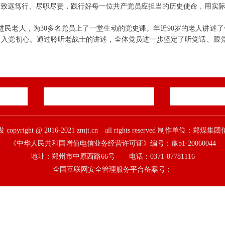
有为、致远笃行、尽职尽责，践行好每一位共产党员应担当的历史
进民老人，为30多名党员上了一堂生动的党史课。年近90岁的老人讲述了
入党初心。通过聆听老战士的讲述，全体党员进一步坚定了听党话、跟党
pyright @ 2016-2021 zmjt.cn all rights reserved 制作单位：
《中华人民共和国增值电信业务经营许可证》编号：豫b1-20060044
地址：郑州市中原西路66号 电话：0371-87781116
全国互联网安全管理服务平台备案号：