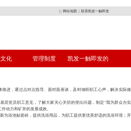
| |
网站地图
|
联系凯发一触即发
建文化
管理制度
凯发一触即发的
人才招聘
体推进，通过点对点指导、面对面座谈，及时倾听职工心声，解决实际难
层党员职工意见，了解大家关心关切的突出问题，制定“我为群众办实
工作动力和矿井的发展成效。
新为浴池贴瓷砖，提供洗浴用品，为职工提供更优美舒适的洗浴环境；开