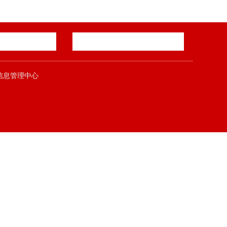
郑煤集团信息管理中心