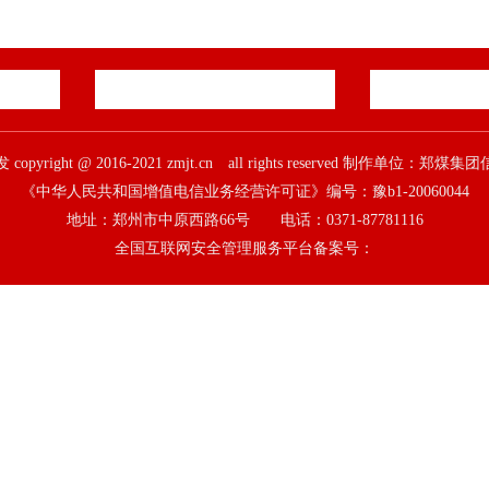
pyright @ 2016-2021 zmjt.cn all rights reserved 制作单位：
《中华人民共和国增值电信业务经营许可证》编号：豫b1-20060044
地址：郑州市中原西路66号 电话：0371-87781116
全国互联网安全管理服务平台备案号：