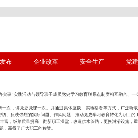
发布
企业改革
安全生产
党
实事”实践活动与领导班子成员党史学习教育联系点制度相互融合、一
次，讲党史党课一次。并通过集体座谈、实地察看等方式，广泛听取基
密切、反映强烈的实际问题、作风问题，推动党史学习教育转化为职工的
富，饭菜质量提高；翻新职工澡堂，改造供水管路，更换淋浴设施，重
问题，赢得了广大职工的称赞。