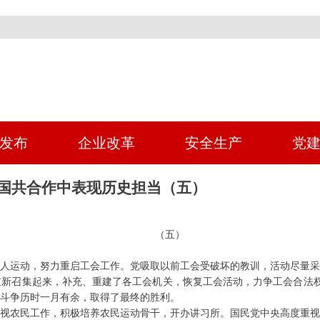
发布
企业改革
安全生产
党
次国共合作中表现历史担当（五）
（五）
人运动，努力重启工会工作。党吸取以前工会受破坏的教训，活动尽量
新召集起来，补充、重建了各工会机关，恢复工会活动，力争工会合法权
斗争历时一月有余，取得了最终的胜利。
视农民工作，积极培养农民运动骨干，开办讲习所。国民党中央高度重