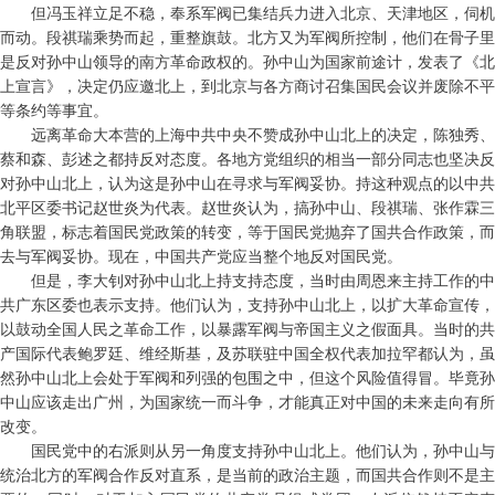
但冯玉祥立足不稳，奉系军阀已集结兵力进入北京、天津地区，伺机
而动。段祺瑞乘势而起，重整旗鼓。北方又为军阀所控制，他们在骨子里
是反对孙中山领导的南方革命政权的。孙中山为国家前途计，发表了《北
上宣言》，决定仍应邀北上，到北京与各方商讨召集国民会议并废除不平
等条约等事宜。
远离革命大本营的上海中共中央不赞成孙中山北上的决定，陈独秀、
蔡和森、彭述之都持反对态度。各地方党组织的相当一部分同志也坚决反
对孙中山北上，认为这是孙中山在寻求与军阀妥协。持这种观点的以中共
北平区委书记赵世炎为代表。赵世炎认为，搞孙中山、段祺瑞、张作霖三
角联盟，标志着国民党政策的转变，等于国民党抛弃了国共合作政策，而
去与军阀妥协。现在，中国共产党应当整个地反对国民党。
但是，李大钊对孙中山北上持支持态度，当时由周恩来主持工作的中
共广东区委也表示支持。他们认为，支持孙中山北上，以扩大革命宣传，
以鼓动全国人民之革命工作，以暴露军阀与帝国主义之假面具。当时的共
产国际代表鲍罗廷、维经斯基，及苏联驻中国全权代表加拉罕都认为，虽
然孙中山北上会处于军阀和列强的包围之中，但这个风险值得冒。毕竟孙
中山应该走出广州，为国家统一而斗争，才能真正对中国的未来走向有所
改变。
国民党中的右派则从另一角度支持孙中山北上。他们认为，孙中山与
统治北方的军阀合作反对直系，是当前的政治主题，而国共合作则不是主