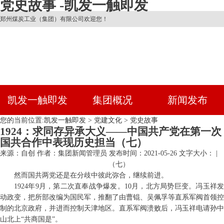
党史故事 -凯发一触即发
郑州煤炭工业（集团）有限公司欢迎您！
凯发一触即发
集团概况
新闻发布
您的当前位置:
凯发一触即发
>
党建文化
>
党史故事
1924：求同存异承大义——中国共产党在第一次
国共合作中表现历史担当（七）
来源：自创
作者：集团新闻管理员
发布时间：2021-05-26
文字大小： |
（七）
然而国共两党还是在分歧中彼此弥合，继续前进。
1924年9月，第二次直奉战争爆发。10月，北方局势巨变。冯玉祥发
动政变，把所部改编为国民军，推翻了由曹锟、吴佩孚等直系军阀首领控
制的北京政府，并进而控制天津地区。直系军阀溃败后，冯玉祥电请孙中
山北上“共商国是”。