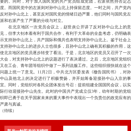
要的。同时，对于加入国民党的共产党员组成党团，右派依然持否定态
度。而国民党中的左派则对孙中山北上持保留态度。一时之间，共产党内
反对孙中山北上，甚至反对国民党的情绪日趋严重，他们同时与国民党左
派和右派产生了严重的分歧与对立。
在北京地区一次党员会议上，赵世炎公开讲了反对孙中山北上的意
见，但李大钊本着有利于国共合作，有利于大革命的全盘考虑，仍明确表
示支持孙中山北上，共产国际和俄共也表明支持孙中山北上。鉴于社会上
支持孙中山北上的进步人士也很多，且孙中山北上确有其积极的作用，这
使北京地区的党员逐步转变了看法。于是，北京地区的党员又召开了一次
大会，对支持孙中山北上的议题进行了表决通过。之后，北京地区党组织
又在工会、青年团等组织中做了一系列说服工作。这些组织很快就在这个
问题上统一了意见。11月2日，中共北方区委发表《檄告国民书》，对孙
中山及他北上的决定进行了积极赞扬，并开始筹备迎接孙中山入京的事
宜。同时，党组织对各民众团体发出号召：提前组建全国国民会议，以实
际行动迎接孙中山先生。此时的中国共产党成立仅3年，幼年时期的党组
织即已勇于在关乎国家未来的重大事件中表现出一个负责任的政党应有的
严肃与真诚。
（待续）