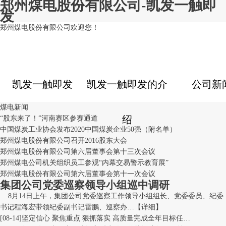
郑州煤电股份有限公司-凯发一触即
发
郑州煤电股份有限公司欢迎您！
凯发一触即发
凯发一触即发的介
公司新
煤电新闻
绍
“股东来了！”河南赛区参赛通道
中国煤炭工业协会发布2020中国煤炭企业50强（附名单）
郑州煤电股份有限公司召开2016股东大会
郑州煤电股份有限公司第六届董事会第十三次会议
郑州煤电公司机关组织员工参观“内幕交易警示教育展”
郑州煤电股份有限公司第六届董事会第十一次会议
集团公司党委巡察领导小组巡中调研
8月14日上午，集团公司党委巡察工作领导小组组长、党委委员、纪委
书记程海宏带领纪委副书记雷鹏、巡察办…
【详细】
[08-14]
坚定信心 聚焦重点 狠抓落实 高质量完成全年目标任…