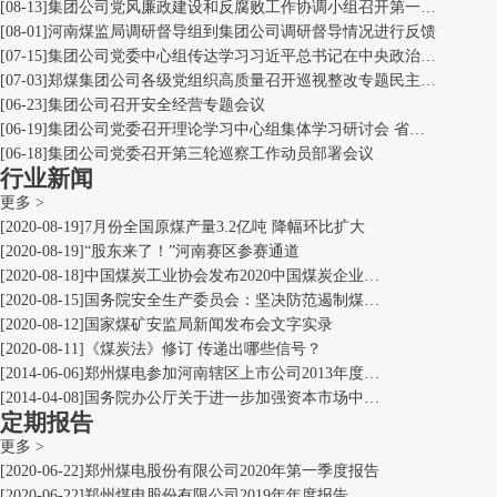
[08-13]
集团公司党风廉政建设和反腐败工作协调小组召开第一…
[08-01]
河南煤监局调研督导组到集团公司调研督导情况进行反馈
[07-15]
集团公司党委中心组传达学习习近平总书记在中央政治…
[07-03]
郑煤集团公司各级党组织高质量召开巡视整改专题民主…
[06-23]
集团公司召开安全经营专题会议
[06-19]
集团公司党委召开理论学习中心组集体学习研讨会 省…
[06-18]
集团公司党委召开第三轮巡察工作动员部署会议
行业新闻
更多 >
[2020-08-19]
7月份全国原煤产量3.2亿吨 降幅环比扩大
[2020-08-19]
“股东来了！”河南赛区参赛通道
[2020-08-18]
中国煤炭工业协会发布2020中国煤炭企业…
[2020-08-15]
国务院安全生产委员会：坚决防范遏制煤…
[2020-08-12]
国家煤矿安监局新闻发布会文字实录
[2020-08-11]
《煤炭法》修订 传递出哪些信号？
[2014-06-06]
郑州煤电参加河南辖区上市公司2013年度…
[2014-04-08]
国务院办公厅关于进一步加强资本市场中…
定期报告
更多 >
[2020-06-22]
郑州煤电股份有限公司2020年第一季度报告
[2020-06-22]
郑州煤电股份有限公司2019年年度报告