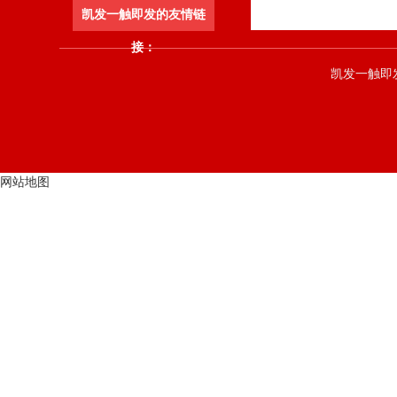
凯发一触即发的友情链
接：
凯发一触即发 co
网站地图