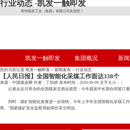
行业动态 -凯发一触即发
郑州煤炭工业（集团）有限公司欢迎您！
凯发一触即发
集团概况
新闻
您的当前位置:
凯发一触即发
>
新闻发布
>
行业动态
【人民日报】全国智能化采煤工作面达338个
来源：中国煤炭网
作者：丁怡婷
发布时间：2020-09-09
文字大小： |
记者从近日举办的全国煤炭交易会获悉：今年煤炭中长期合同签订量达
同时，煤矿智能化发展进一步加快，今年上半年全国智能化采煤工作面已达3
势。”国家煤矿安全监察局副局长宋元明说。