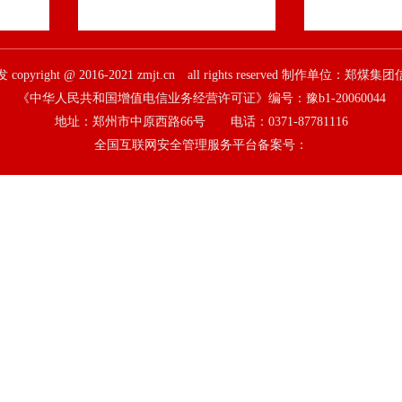
pyright @ 2016-2021 zmjt.cn all rights reserved 制作单位：
《中华人民共和国增值电信业务经营许可证》编号：豫b1-20060044
地址：郑州市中原西路66号 电话：0371-87781116
全国互联网安全管理服务平台备案号：