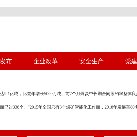
发布
企业改革
安全生产
党
9.1亿吨，比去年增长5000万吨。前7个月煤炭中长期合同履约率整体良
38个。“2015年全国只有3个煤矿智能化工作面，2018年发展至80多