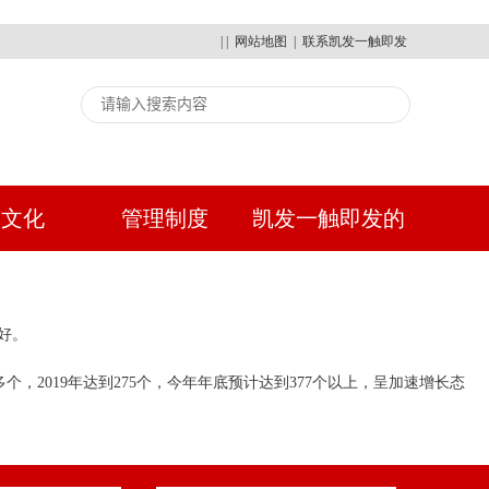
| |
网站地图
|
联系凯发一触即发
建文化
管理制度
凯发一触即发的
人才招聘
好。
个，2019年达到275个，今年年底预计达到377个以上，呈加速增长态