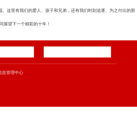
家园。这里有我们的爱人、孩子和兄弟，还有我们时刻追逐、为之付出的那
共同展望下一个精彩的十年！
郑煤集团信息管理中心