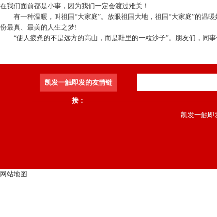
在我们面前都是小事，因为我们一定会渡过难关！
有一种温暖，叫祖国“大家庭”。放眼祖国大地，祖国“大家庭”的温
份最真、最美的人生之梦!
“使人疲惫的不是远方的高山，而是鞋里的一粒沙子”。朋友们，同
凯发一触即发的友情链
接：
凯发一触即发 co
网站地图