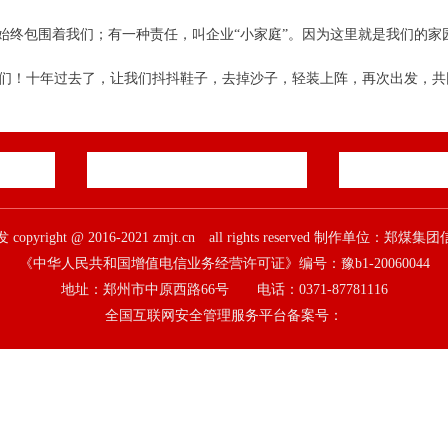
暖始终包围着我们；有一种责任，叫企业“小家庭”。因为这里就是我们的
事们！十年过去了，让我们抖抖鞋子，去掉沙子，轻装上阵，再次出发，
pyright @ 2016-2021 zmjt.cn all rights reserved 制作单位：
《中华人民共和国增值电信业务经营许可证》编号：豫b1-20060044
地址：郑州市中原西路66号 电话：0371-87781116
全国互联网安全管理服务平台备案号：