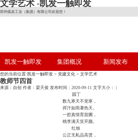
文学艺术 -凯发一触即发
郑州煤炭工业（集团）有限公司欢迎您！
凯发一触即发
集团概况
新闻发布
您的当前位置:
凯发一触即发
>
党建文化
>
文学艺术
教师节四首
来源：自创
作者：梁天俊
发布时间：2020-09-11
文字大小： |
园丁
数九寒天不觉寒，
挥汗如雨暑热天。
一腔真情育苗圃，
桃李满天笑开颜。
红烛
公正无私品高贤，