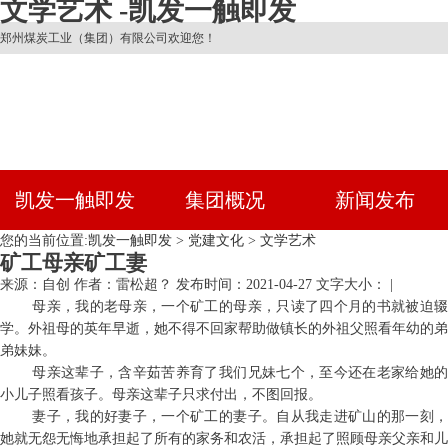
文学艺术 -凯发一触即发
郑州煤炭工业（集团）有限公司欢迎您！
凯发一触即发
集团概况
新闻发布
您的当前位置:
凯发一触即发
>
党建文化
>
文学艺术
矿工母亲矿工妻
来源：自创
作者：雷松超？
发布时间：2021-04-27
文字大小： |
母亲，我的老母亲，一个矿工的母亲，只读了四个月的书就被迫辍
学。外祖母的英年早逝，她不得不回家帮助做镇长的外祖父照看年幼的弟
弟妹妹。
母亲这辈子，含辛茹苦养育了我们兄妹七个，至今还在老家给她的
小儿子照看孩子。母亲这辈子只求付出，不图回报。
妻子，我的好妻子，一个矿工的妻子。自从我走进矿山的那一刻，
她就无怨无悔地承担起了所有的家务和农活，承担起了照顾母亲父亲和儿